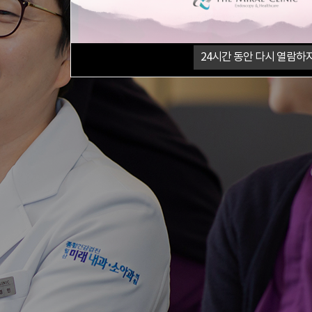
24
시간 동안 다시 열람하