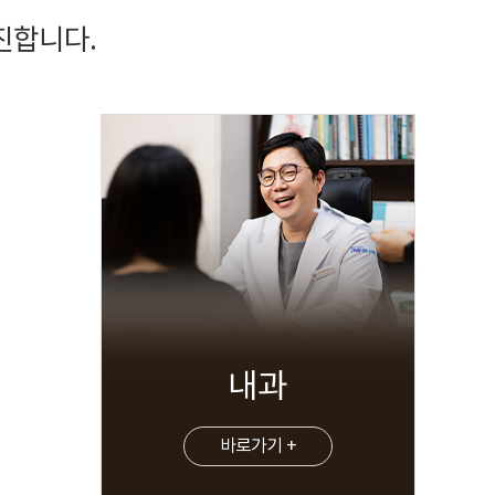
진합니다.
내과
바로가기 +