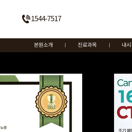
1544-7517
본원소개
진료과목
내시