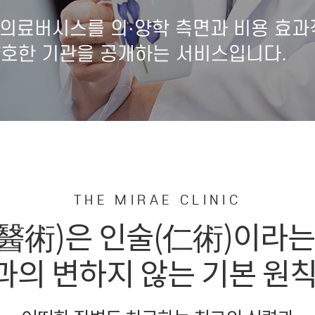
의료버시스를 의·양학 측면과 비용 효과
양호한 기관을 공개하는 서비스입니다.
THE MIRAE CLINIC
醫術)은 인술(仁術)이라는
의 변하지 않는 기본 원