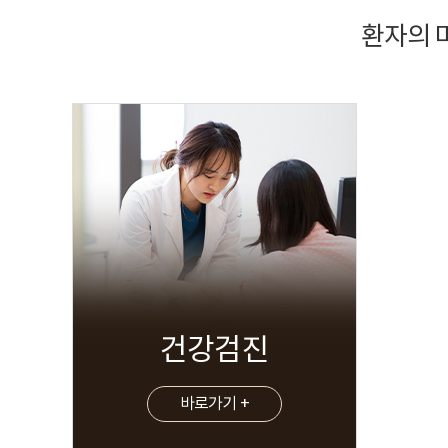
환자의 
건강검진
바로가기 +