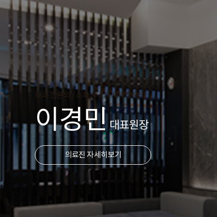
내과 전문의 / 소화기내과 세부전문의
이경민
대표원장
의료진 자세히보기
내과 전문의 / 소화기내과 세부전문의
내과 전문의 / 소화기내과 세부전문의
내과 전문의 / 소화기내과 세부전문의
내과 전문의 / 소화기내과 세부전문의
김지현
황의태
이종윤
유웅선
이은서
7내과 원장