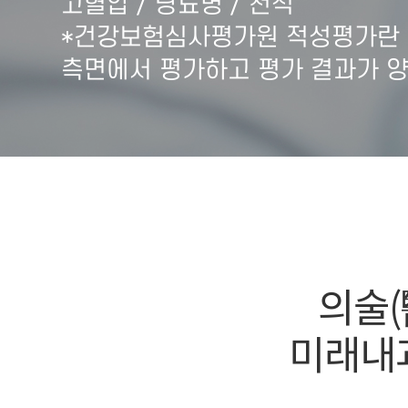
고혈압 / 당뇨병 / 천식
*건강보험심사평가원 적성평가란 
측면에서 평가하고 평가 결과가 
의술(
미래내과