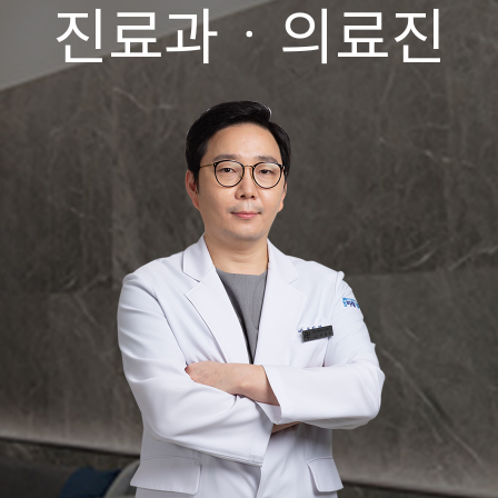
진료과ㆍ의료진