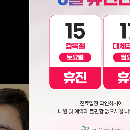
24
시간 동안 다시 열람하